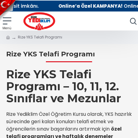
kânı.
Online’a Özel KAMPANYA!
Online kayıtla %10
Rize YKS Telafi Programı
Rize YKS Telafi Programı
Rize YKS Telafi
Programı – 10, 11, 12.
Sınıflar ve Mezunlar
Rize Yediiklim Özel Öğretim Kursu olarak, YKS hazırlık
sürecinde geri kalan konuları telafi etmek ve
öğrencilerin sınav başarılarını artırmak için
özel
telafi programları ve haftalık denemeler