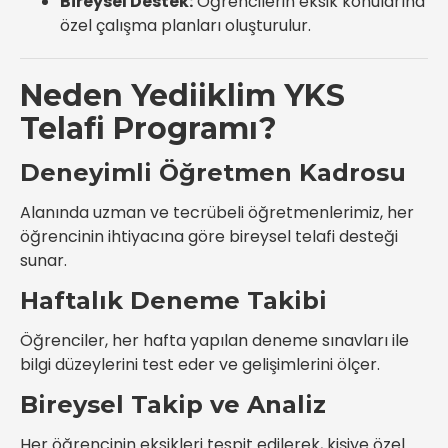
Bireysel Destek:
Öğrencilerin eksik konularına
özel çalışma planları oluşturulur.
Neden Yediiklim YKS
Telafi Programı?
Deneyimli Öğretmen Kadrosu
Alanında uzman ve tecrübeli öğretmenlerimiz, her
öğrencinin ihtiyacına göre bireysel telafi desteği
sunar.
Haftalık Deneme Takibi
Öğrenciler, her hafta yapılan deneme sınavları ile
bilgi düzeylerini test eder ve gelişimlerini ölçer.
Bireysel Takip ve Analiz
Her öğrencinin eksikleri tespit edilerek, kişiye özel