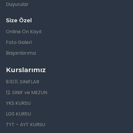
Duyurular
Size Özel
Online Ön Kayıt
Foto Galeri
Başarılarımız
Kurslarımız
9.10.11. SINIFLAR
12. SINIF ve MEZUN
YKS KURSU
LGS KURSU
TYT – AYT KURSU