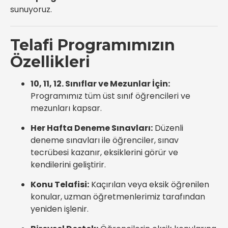
sunuyoruz.
Telafi Programımızın
Özellikleri
10, 11, 12. Sınıflar ve Mezunlar İçin:
Programımız tüm üst sınıf öğrencileri ve
mezunları kapsar.
Her Hafta Deneme Sınavları:
Düzenli
deneme sınavları ile öğrenciler, sınav
tecrübesi kazanır, eksiklerini görür ve
kendilerini geliştirir.
Konu Telafisi:
Kaçırılan veya eksik öğrenilen
konular, uzman öğretmenlerimiz tarafından
yeniden işlenir.