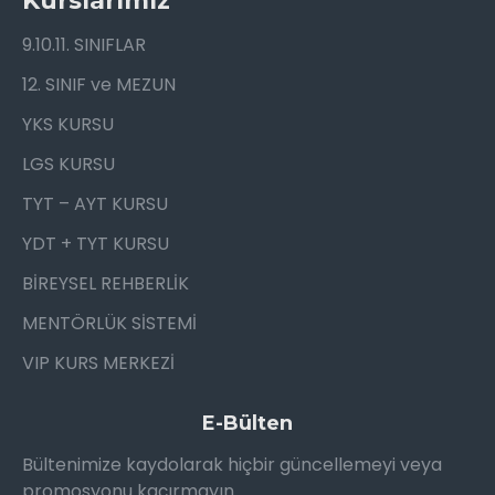
Kurslarımız
9.10.11. SINIFLAR
12. SINIF ve MEZUN
YKS KURSU
LGS KURSU
TYT – AYT KURSU
YDT + TYT KURSU
BİREYSEL REHBERLİK
MENTÖRLÜK SİSTEMİ
VIP KURS MERKEZİ
E-Bülten
Bültenimize kaydolarak hiçbir güncellemeyi veya
promosyonu kaçırmayın.