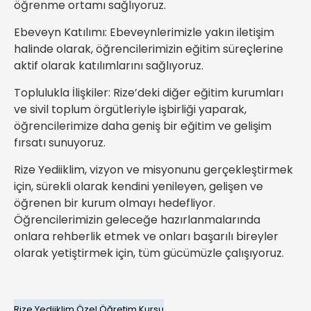
öğrenme ortamı sağlıyoruz.
Ebeveyn Katılımı: Ebeveynlerimizle yakın iletişim
halinde olarak, öğrencilerimizin eğitim süreçlerine
aktif olarak katılımlarını sağlıyoruz.
Toplulukla İlişkiler: Rize’deki diğer eğitim kurumları
ve sivil toplum örgütleriyle işbirliği yaparak,
öğrencilerimize daha geniş bir eğitim ve gelişim
fırsatı sunuyoruz.
Rize Yediiklim, vizyon ve misyonunu gerçekleştirmek
için, sürekli olarak kendini yenileyen, gelişen ve
öğrenen bir kurum olmayı hedefliyor.
Öğrencilerimizin geleceğe hazırlanmalarında
onlara rehberlik etmek ve onları başarılı bireyler
olarak yetiştirmek için, tüm gücümüzle çalışıyoruz.
Rize Yediiklim Özel Öğretim Kursu