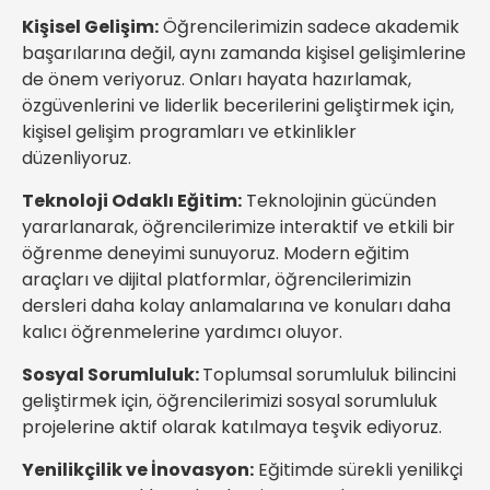
Kişisel Gelişim:
Öğrencilerimizin sadece akademik
başarılarına değil, aynı zamanda kişisel gelişimlerine
de önem veriyoruz. Onları hayata hazırlamak,
özgüvenlerini ve liderlik becerilerini geliştirmek için,
kişisel gelişim programları ve etkinlikler
düzenliyoruz.
Teknoloji Odaklı Eğitim:
Teknolojinin gücünden
yararlanarak, öğrencilerimize interaktif ve etkili bir
öğrenme deneyimi sunuyoruz. Modern eğitim
araçları ve dijital platformlar, öğrencilerimizin
dersleri daha kolay anlamalarına ve konuları daha
kalıcı öğrenmelerine yardımcı oluyor.
Sosyal Sorumluluk:
Toplumsal sorumluluk bilincini
geliştirmek için, öğrencilerimizi sosyal sorumluluk
projelerine aktif olarak katılmaya teşvik ediyoruz.
Yenilikçilik ve İnovasyon:
Eğitimde sürekli yenilikçi