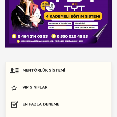
MENTÖRLÜK SISTEMI
VIP SINIFLAR
EN FAZLA DENEME