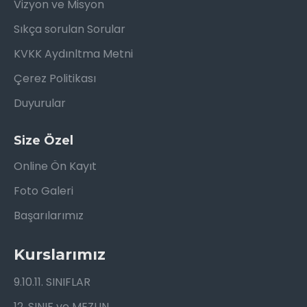
Vizyon ve Misyon
Sıkça sorulan Sorular
KVKK Aydınltma Metni
Çerez Politikası
Duyurular
Size Özel
Online Ön Kayıt
Foto Galeri
Başarılarımız
Kurslarımız
9.10.11. SINIFLAR
12. SINIF ve MEZUN