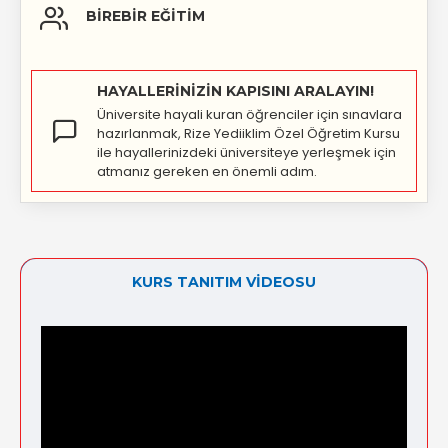
BIREBIR EĞITIM
HAYALLERINIZIN KAPISINI ARALAYIN!
Üniversite hayali kuran öğrenciler için sınavlara
hazırlanmak, Rize Yediiklim Özel Öğretim Kursu
ile hayallerinizdeki üniversiteye yerleşmek için
atmanız gereken en önemli adım.
KURS TANITIM VIDEOSU