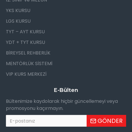
YKS KURSU
LGS KURSU
TYT – AYT KURSU
YDT + TYT KURSU
BİREYSEL REHBERLİK
MENTÖRLÜK SİSTEMİ
VIP KURS MERKEZİ
E-Bülten
Bültenimize kaydolarak hiçbir güncellemeyi veya
promosyonu kaçırmayın.
GÖNDER