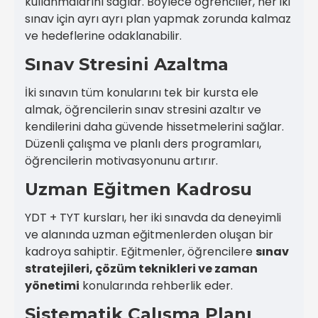
kullanmalarını sağlar. Böylece öğrenciler, her iki
sınav için ayrı ayrı plan yapmak zorunda kalmaz
ve hedeflerine odaklanabilir.
Sınav Stresini Azaltma
İki sınavın tüm konularını tek bir kursta ele
almak, öğrencilerin sınav stresini azaltır ve
kendilerini daha güvende hissetmelerini sağlar.
Düzenli çalışma ve planlı ders programları,
öğrencilerin motivasyonunu artırır.
Uzman Eğitmen Kadrosu
YDT + TYT kursları, her iki sınavda da deneyimli
ve alanında uzman eğitmenlerden oluşan bir
kadroya sahiptir. Eğitmenler, öğrencilere
sınav
stratejileri, çözüm teknikleri ve zaman
yönetimi
konularında rehberlik eder.
Sistematik Çalışma Planı