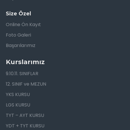
Size Özel
Online Ön Kayıt
Foto Galeri
Başarılarımız
Kurslarımız
9.10.11. SINIFLAR
12. SINIF ve MEZUN
YKS KURSU
LGS KURSU
TYT – AYT KURSU
YDT + TYT KURSU