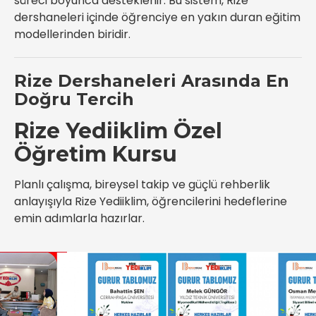
süreci boyunca desteklenir. Bu sistem, Rize
dershaneleri içinde öğrenciye en yakın duran eğitim
modellerinden biridir.
Rize Dershaneleri Arasında En
Doğru Tercih
Rize Yediiklim Özel
Öğretim Kursu
Planlı çalışma, bireysel takip ve güçlü rehberlik
anlayışıyla Rize Yediiklim, öğrencilerini hedeflerine
emin adımlarla hazırlar.