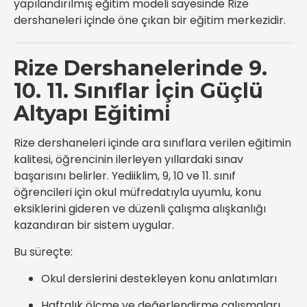
yapılandırılmış eğitim modeli sayesinde Rize
dershaneleri içinde öne çıkan bir eğitim merkezidir.
Rize Dershanelerinde 9.
10. 11. Sınıflar İçin Güçlü
Altyapı Eğitimi
Rize dershaneleri içinde ara sınıflara verilen eğitimin
kalitesi, öğrencinin ilerleyen yıllardaki sınav
başarısını belirler. Yediiklim, 9, 10 ve 11. sınıf
öğrencileri için okul müfredatıyla uyumlu, konu
eksiklerini gideren ve düzenli çalışma alışkanlığı
kazandıran bir sistem uygular.
Bu süreçte:
Okul derslerini destekleyen konu anlatımları
Haftalık ölçme ve değerlendirme çalışmaları