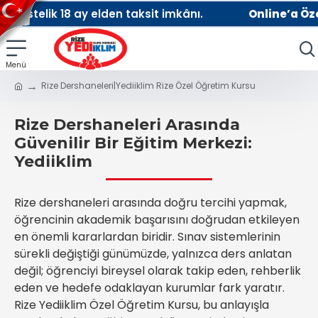
 ay elden taksit imkânı.
Online’a Özel KAMPANYA
Rize Dershaneleri|Yediiklim Rize Özel Öğretim Kursu
Rize Dershaneleri Arasında
Güvenilir Bir Eğitim Merkezi:
Yediiklim
Rize dershaneleri arasında doğru tercihi yapmak,
öğrencinin akademik başarısını doğrudan etkileyen
en önemli kararlardan biridir. Sınav sistemlerinin
sürekli değiştiği günümüzde, yalnızca ders anlatan
değil; öğrenciyi bireysel olarak takip eden, rehberlik
eden ve hedefe odaklayan kurumlar fark yaratır.
Rize Yediiklim Özel Öğretim Kursu, bu anlayışla