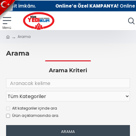
Online’a Özel KAMPANYA!
Online kayıtla %10 indirim.
Arama
Arama
Arama Kriteri
Alt kategoriler içinde ara
Ürün açıklamasında ara.
ARAMA