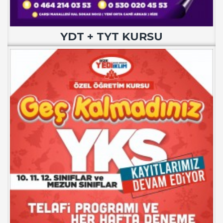
YDT + TYT KURSU