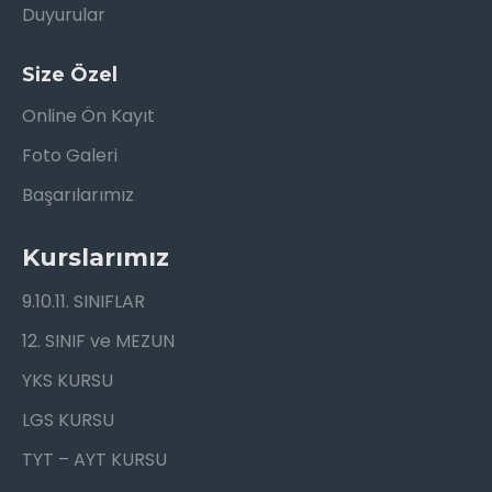
Duyurular
Size Özel
Online Ön Kayıt
Foto Galeri
Başarılarımız
Kurslarımız
9.10.11. SINIFLAR
12. SINIF ve MEZUN
YKS KURSU
LGS KURSU
TYT – AYT KURSU