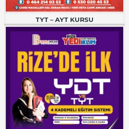
TYT – AYT KURSU